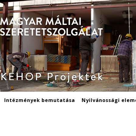
Intézmények bemutatása
Nyilvánossági elem