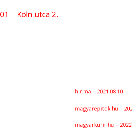
1 – Köln utca 2.
hir.ma – 2021.08.10.
magyarepitok.hu – 202
magyarkurir.hu – 2022.